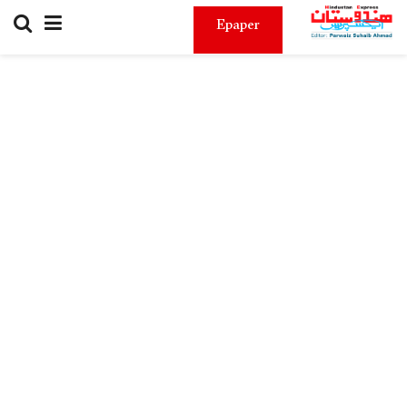
Epaper