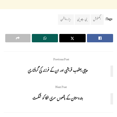
Tags:
اکھلیش
بی جے پی
ریزرویشن
Previous Post
حاجی یعقوب قریشی اور ان کے فرزند کی گرفتاری
Next Post
ہندوستان کے ہاتھوں سری لنکا کو شکست