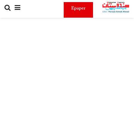
Epaper