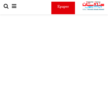
Epaper