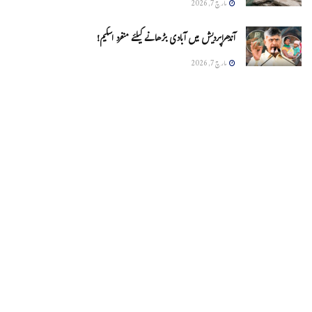
مارچ 7, 2026
آندھراپردیش میں آبادی بڑھانے کیلئے منفرد اسکیم!
مارچ 7, 2026