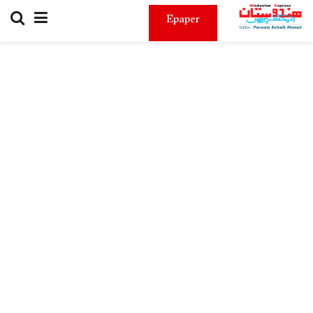
Epaper