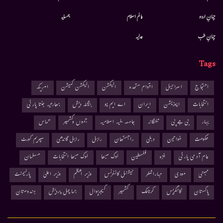
جہانِ اردو
عالم اسلام
ہمسایہ
جہانِ طب
عدلیہ
Tags
احتجاج
اسرائیل
اقوام متحدہ
الیکشن
الیکشن کمیشن
امریکہ
انتخابات
اپوزیشن
ایران
اے ایم یو
بنگلہ دیش
بھارتیہ جنتا پارٹی
بہار
بی جے پی
تلنگانہ
جامعہ ملیہ اسلامیہ
جموں وکشمیر
حماس
حکومت
خواتین
دہلی
راجستھان
راہل
راہل گاندھی
سپریم کورٹ
عام آدمی پارٹی
غزہ
فلسطین
لوک سبھا
لوک سبھا انتخابات
مسلمان
ممبئی
مودی
مہاراشٹر
نیشنل کانفرنس
وزیر اعظم
وزیر اعلیٰ
پارلیمنٹ
پاکستان
کانگریس
کرناٹک
کشمیر
کیجریوال
ہماچل پردیش
ہندوستان