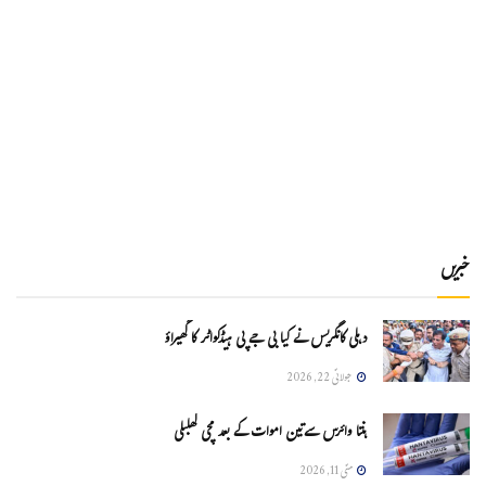
خبریں
دہلی کانگریس نے کیا بی جے پی ہیڈکواٹر کا گھیراؤ
جولائی 22, 2026
ہنتا وائرس سےتین اموات کے بعد مچی کھلبلی
مئی 11, 2026