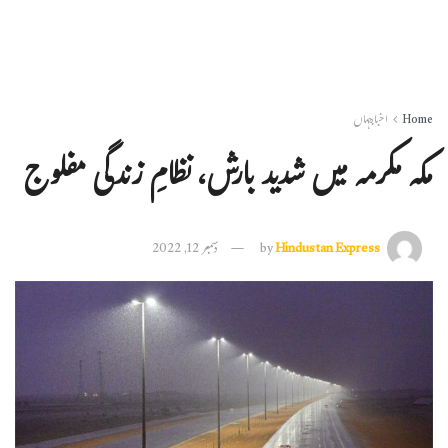
Home
اخبارجہاں
مکہ مکرمہ میں شدید بارش، نظامِ زندگی مفلوج
Hindustan Express
by
دسمبر 12, 2022