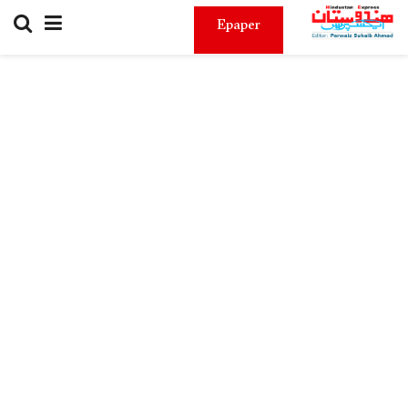
Epaper