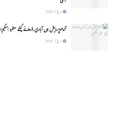
زخمی
مارچ 7, 2026
آندھراپردیش میں آبادی بڑھانے کیلئے منفرد اسکیم!
مارچ 7, 2026