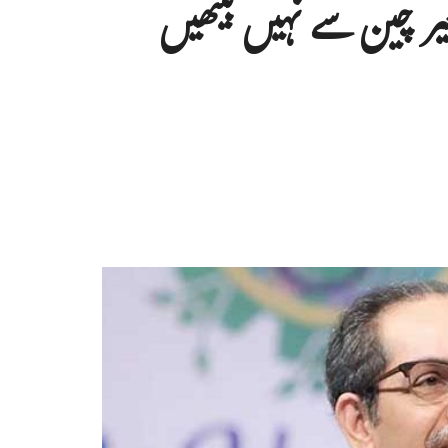
غیر چین سے نہیں بیٹھیں