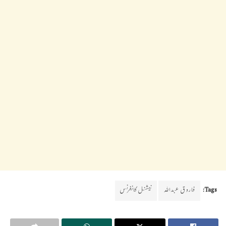
Tags:
فاروق عبداللہ
نیشنل کانفرنس