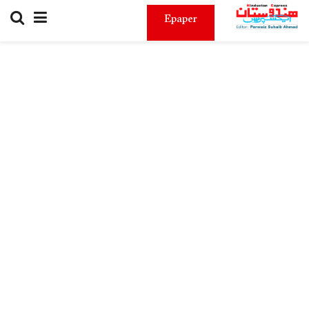
Epaper