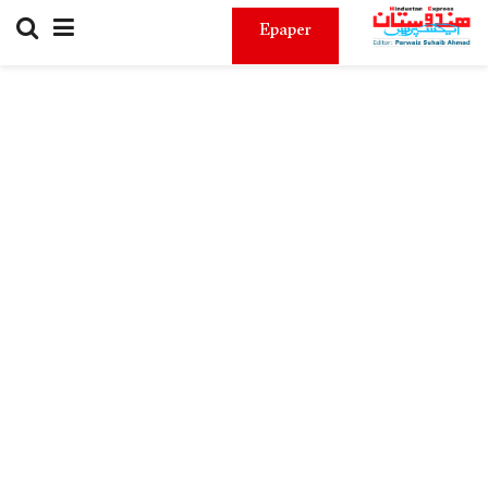
Epaper