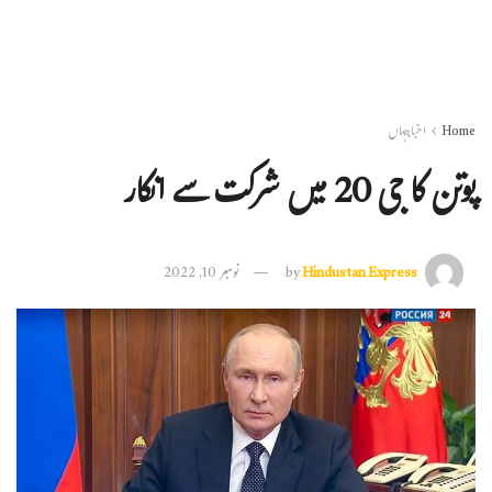
Home
اخبارجہاں
پوتن کا جی 20 میں شرکت سے انکار
Hindustan Express
by
نومبر 10, 2022