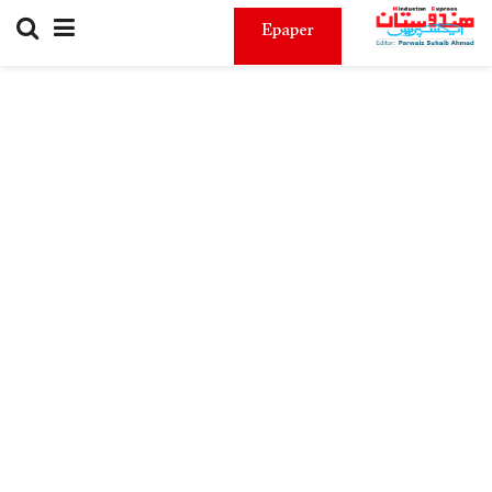
Epaper