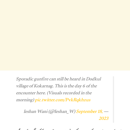
Sporadic gunfire can still be heard in Dodkul
village of Kokarnag. This is the day 6 of the
encounter here. (Visuals recorded in the
morning)
pic.twitter.com/PvkRqkhzus
September 18,
— Ieshan Wani (@Ieshan_W)
2023