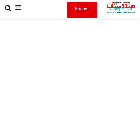
Epaper