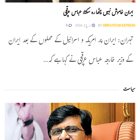
ایران خاموش نہیں بیٹھا رہ سکتا: عباس عراقچی
HINDUSTAN EXPRESS
BY
مارچ 1, 2026
0
تہران: ایران پر امریکہ و اسرائیل کے حملوں کے بعد ایران
کے وزیر خارجہ عباس عراقچی نے کہا ہے کہ...
سیاست