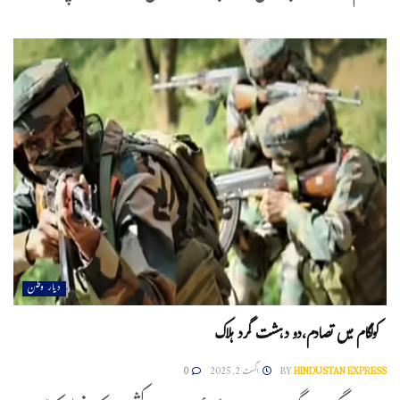
دیار وطن
کولگام میں تصادم،دو دہشت گرد ہلاک
HINDUSTAN EXPRESS
BY
اگست 2, 2025
0