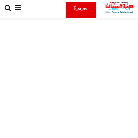
Epaper