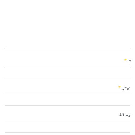
*
نام
*
ای میل
ویب‌ سائٹ