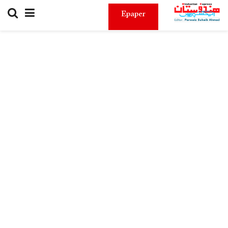
Epaper