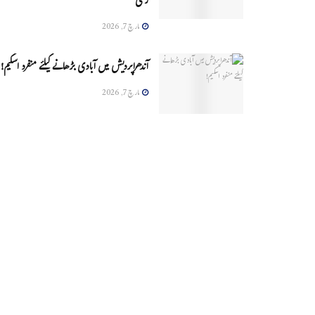
زخمی
مارچ 7, 2026
آندھراپردیش میں آبادی بڑھانے کیلئے منفرد اسکیم!
مارچ 7, 2026