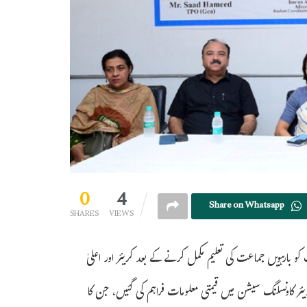
0
4
Share on Whatsapp
SHARES
VIEWS
و بارہویں جماعت کی تعلیم مکمل کرنے کے بعد کریئر اور اعلیٰ
پروگرام کے تحت دو کریئر کاونسلنگ سیشن میں قیمتی معلومات فراہم کی گئیں، جن کا