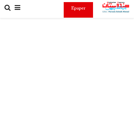
Epaper