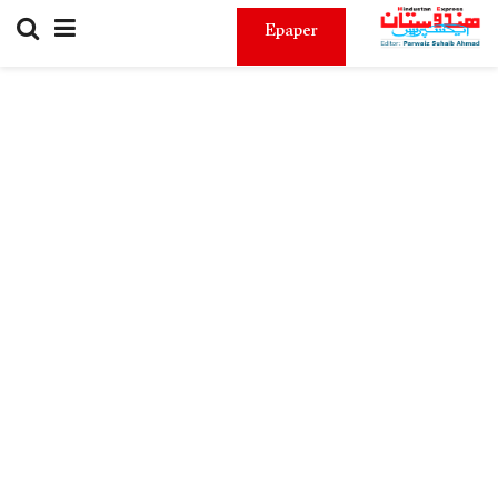
Epaper