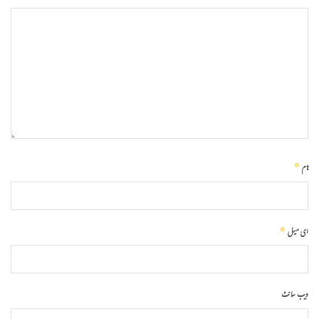
*
نام
*
ای میل
ویب‌ سائٹ