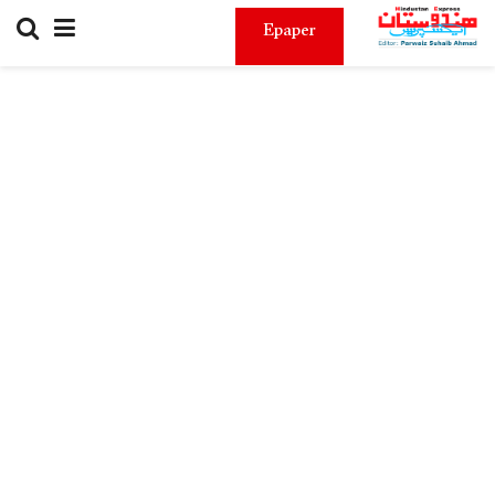
Epaper