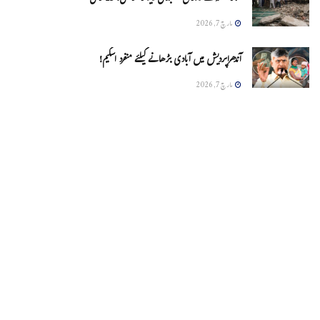
مارچ 7, 2026
آندھراپردیش میں آبادی بڑھانے کیلئے منفرد اسکیم!
مارچ 7, 2026