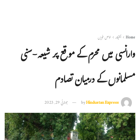
Home
أخبار
خاص خبریں
وارانسی میں محرم کے موقع پر شیعہ-سنی
مسلمانوں کے درمیان تصادم
Hindustan Express
by
جولائی 29, 2023