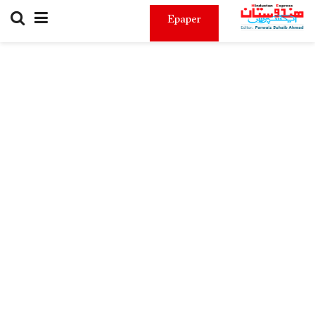
Epaper