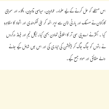
اس مسئلے کو حل کرنے کے لیے علماء، عمائدین، سیاسی قائدین، وکلاء اور سماجی
کارکنان نے مسلک اور پارٹی لائن سے اوپر اٹھ کر ملی فکرمندی اور اتحاد کا مظاہرہ
کیا ۔ اکثر نے اے پی سی آر کا اخلاقی تعاون بھی کیا۔لیگل ٹیم اور فیلڈ ورکروں
نے راتوں کو جاگ جاگ کر پیٹیشن کی تیاری کی اور اس میں شامل کیے جانے
والے حقائق اور مواد جمع کیے۔