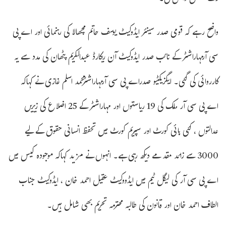
واضح رہے کہ قومی صدر سینئر ایڈوکیٹ یوسف حاتم مچھالا کی رہنمائی اور اے پی
سی آرمہاراشٹر کے نائب صدر ایڈوکیٹ آن ریکارڈ عبدالکریم پٹھان کی مدد سے یہ
کارروائی کی گئی۔ ایگزیکٹیو صدراے پی سی آرمہاراشٹرمحمد اسلم غازی نے کہاکہ
اے پی سی آر ملک کی 19 ریاستوں اور مہاراشٹر کے 25 اضلاع کی زیریں
عدالتوں ، کئی ہائی کورٹ اور سپریم کورٹ میں تحفظ انسانی حقوق کے لیے
3000 سے زائد مقد مے دیکھ رہی ہے۔ انہوں نے مزید کہاکہ موجودہ کیس میں
اے پی سی آر کی لیگل ٹیم میں ایڈووکیٹ عقیل احمد خان ، ایڈوکیٹ جناب
الطاف احمد خان اور قانون کی طالبہ محترمہ تحریم بھی شامل ہیں۔