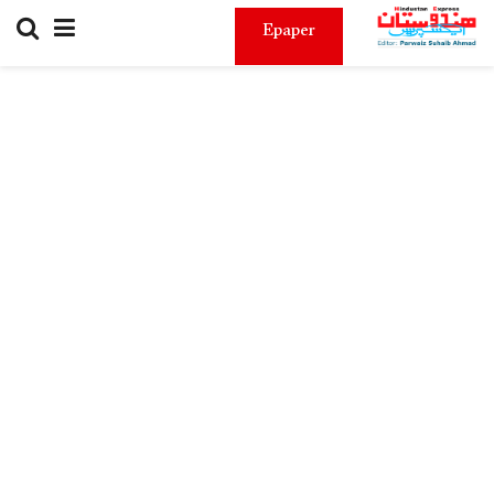
Epaper