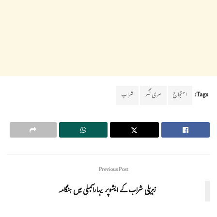
Tags:
احتجاج
سری نگر
شراب
Previous Post
زہریلی شراب کے ایشوپر بہاراسمبلی میں ہنگامہ