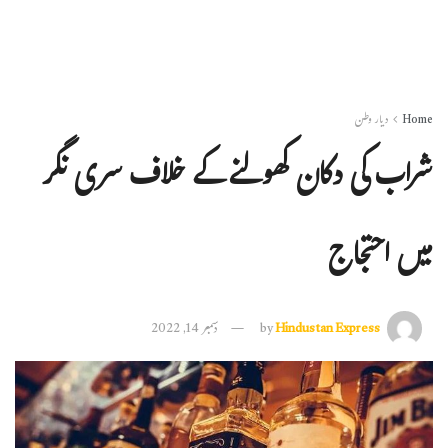
Home
دیار وطن
شراب کی دکان کھولنے کے خلاف سری نگر
میں احتجاج
Hindustan Express
by
دسمبر 14, 2022