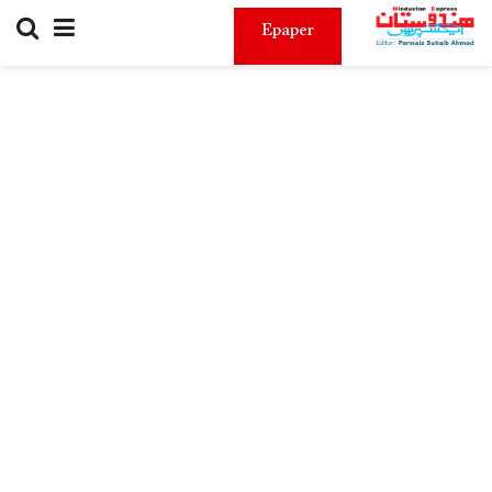
Epaper