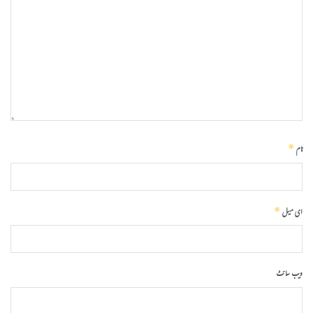
*
نام
*
ای میل
ویب‌ سائٹ