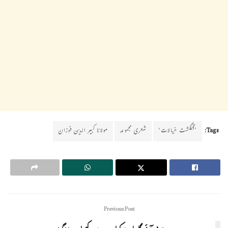
Tags:
’گلگشت خیالات‘
شعری مجموعہ
مولانا کبیر الدین فوزان
Previous Post