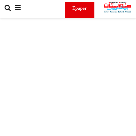
Epaper