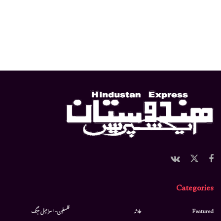
Categories
Featured
حادثہ
فلسطین- اسرائیل جنگ