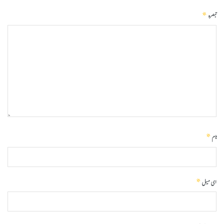
*
تبصرہ
*
نام
*
ای میل