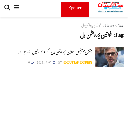
Epaper
Tag
Home
خواتین زیرویشن بل
Tag:
خواتین زیرویشن بل
نیشنل کانفرنس خواتین زیرویشن بل کے خلاف نہیں :عمر عبداللہ
HINDUSTAN EXPRESS
BY
ستمبر 19, 2023
0