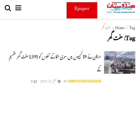
Epaper
Tag
Home
مفت گھر
Tag:
مفت گھر
اسٹالن نے 19 کیمپوں میں سری لنکا کے تملوں کو 1,591 مفت گھر تقسیم
کئے
HINDUSTAN EXPRESS
BY
ستمبر 17, 2023
0