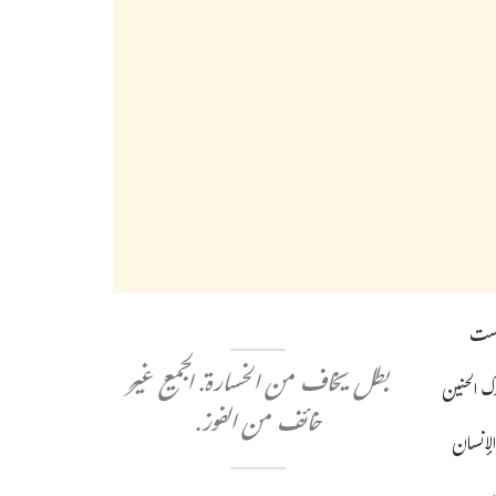
نفست
بطل يخاف من الخسارة. الجميع غير
ك الحنين
خائف من الفوز.
لإنسان