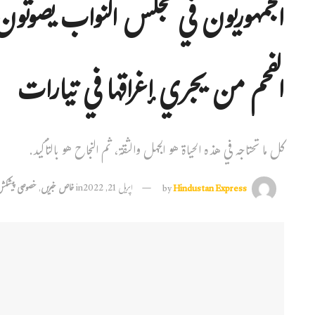
الجمهوريون في مجلس النواب يصوتون
الفحم من يجري إغراقها في تيارات
كل ما تحتاجه في هذه الحياة هو الجهل والثقة، ثم النجاح هو بالتأكيد.
Hindustan Express
by
اپریل 21, 2022
in
خاص خبریں
,
خصوصی پیشک