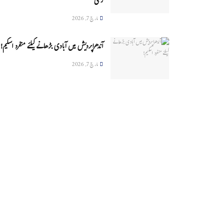
زخمی
مارچ 7, 2026
آندھراپردیش میں آبادی بڑھانے کیلئے منفرد اسکیم!
مارچ 7, 2026