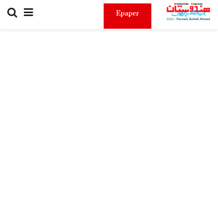
Epaper