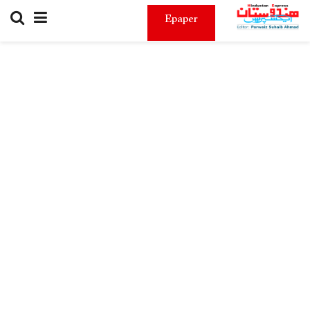
Epaper