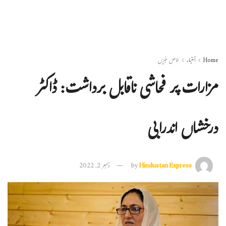
Home
أخبار
خاص خبریں
مزارات پر فحاشی ناقابل برداشت: ڈاکٹر
درخشاں اندرابی
Hindustan Express
by
دسمبر 2, 2022