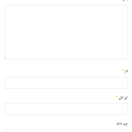
*
نام
*
ای میل
ویب‌ سائٹ