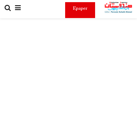
Epaper