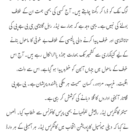
لوگ ملک کو ڈرا کر رکھنا چاہتے ہیں۔ آج کسی کی بھی ہمت ان کے خلاف
بولنے کی نہیں ہے۔ یہی وجہ ہے کہ ہمارے لیڈر راہل گاندھی جی بی جے پی کی
تاناشاہی اور خوف پیدا کرنے والی پالیسی کے خلاف بے خوفی کا ماحول بنانے
کے لیے کنیاکماری سے کشمیر تک بھارت جوڑو یاترا نکال رہے ہیں۔ آج اس
خوف کے ماحول میں جہاں آئین کو خطرہ پیدا ہو گیا ہے، اس سے دلت،
اقلیت، غریب، مزدور، کسان سمیت ہر ملکی باشندہ پریشان ہے۔ بی جے پی
لگاتار آئینی اداروں کا گلا دبانے کی کوشش کر رہی ہے۔
سینئر کانگریس لیڈر راجیش للوٹھیا نے بھی پریس کانفرنس سے خطاب کیا۔ انھوں
نے کہا کہ دہلی میونسپل کارپوریشن انتخاب میں کانگریس لیڈر ہر اسمبلی کے ہر وارڈ