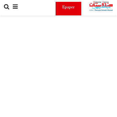
Epaper