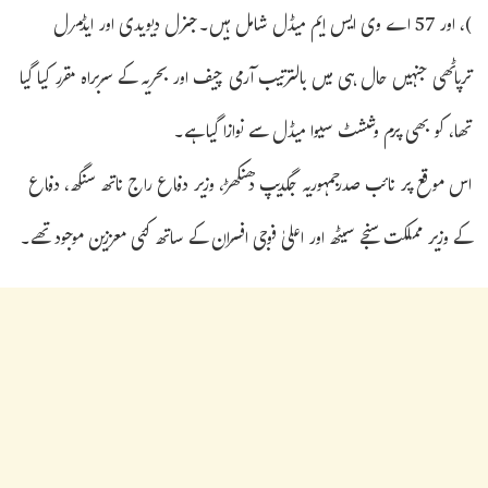
)، اور 57 اے وی ایس ایم میڈل شامل ہیں۔جنرل دیویدی اور ایڈمرل
ترپاٹھی جنہیں حال ہی میں بالترتیب آرمی چیف اور بحریہ کے سربراہ مقرر کیا گیا
تھا، کو بھی پرم وششٹ سیوا میڈل سے نوازا گیا ہے۔
اس موقع پر نائب صدرجمہوریہ جگدیپ دھنکھڑ، وزیر دفاع راج ناتھ سنگھ، دفاع
کے وزیر مملکت سنجے سیٹھ اور اعلیٰ فوجی افسران کے ساتھ کئی معززین موجود تھے۔