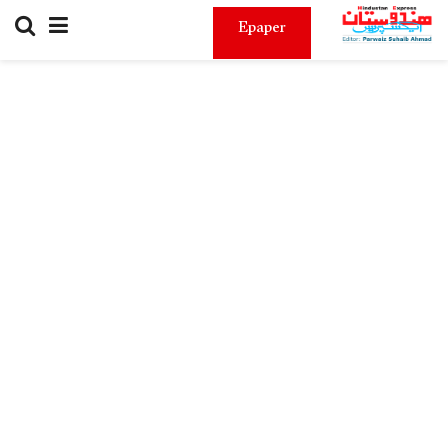
Epaper