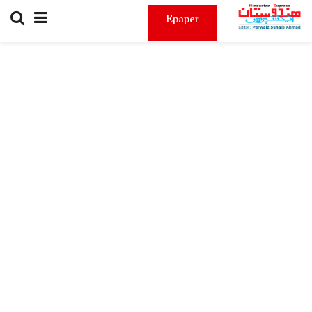
Epaper