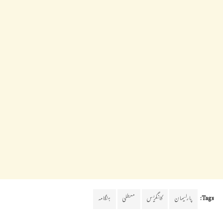
Tags:
پارلیمان
کانگریس
معطلی
ہنگامہ