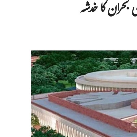
 بحران کا خدشہ