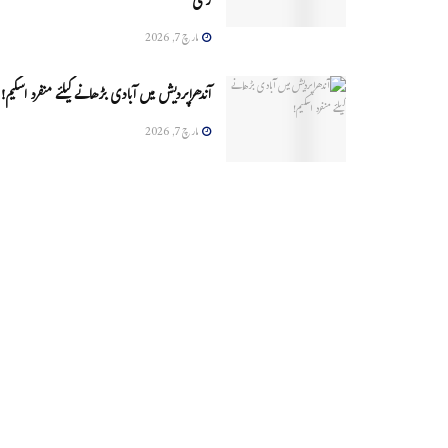
زخمی
مارچ 7, 2026
آندھراپردیش میں آبادی بڑھانے کیلئے منفرد اسکیم!
مارچ 7, 2026