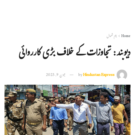
Home
بزم شمال
دیوبند: تجاوزات کے خلاف بڑی کارروائی
Hindustan Express
by
جون 9, 2023