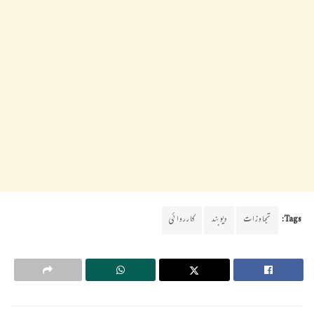
Tags:
تجاوزات
دیوبند
کارروائی