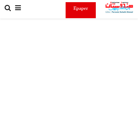
Epaper