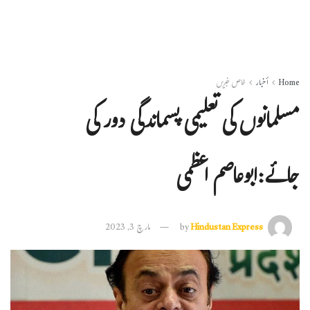
Home
أخبار
خاص خبریں
مسلمانوں کی تعلیمی پسماندگی دور کی
جائے:ابوعاصم اعظمی
Hindustan Express
by
مارچ 3, 2023