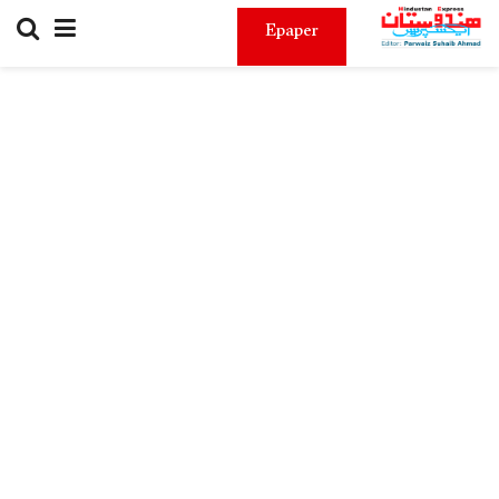
Epaper