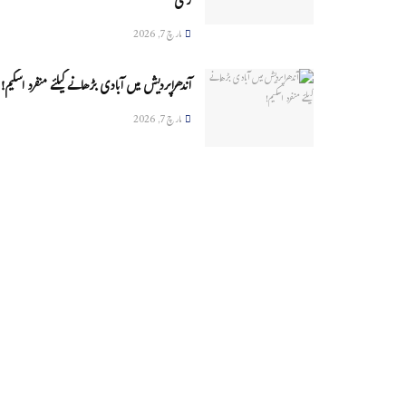
زخمی
مارچ 7, 2026
آندھراپردیش میں آبادی بڑھانے کیلئے منفرد اسکیم!
مارچ 7, 2026