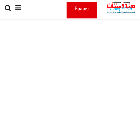
Epaper