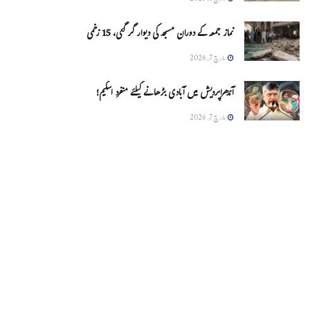
نماز جمعہ کے دوران مسجد کی دیوار گر گئی، 15 زخمی
مارچ 7, 2026
آندھراپردیش میں آبادی بڑھانے کیلئے منفرد اسکیم!
مارچ 7, 2026