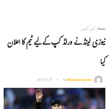
Home
کھیل ایکسپریس
نیوزی لینڈ نے ورلڈ کپ کے لیے ٹیم کا اعلان
کیا
Hindustan Express
by
ستمبر 11, 2023