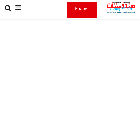
Epaper