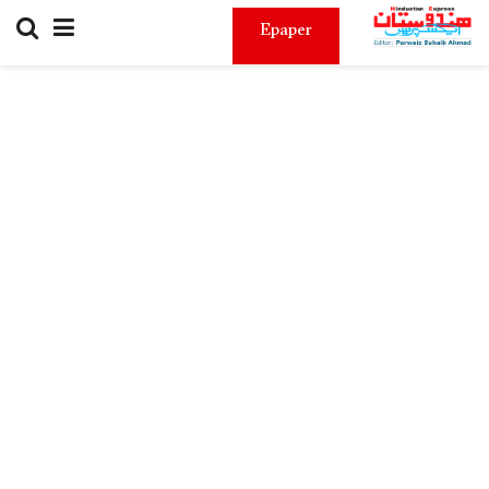
Epaper