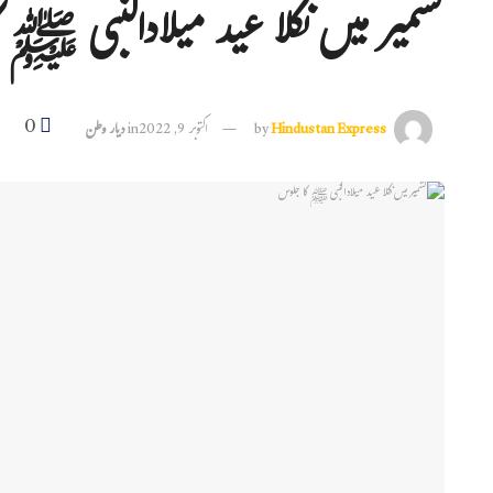
کشمیر میں نکلا عید میلادالنبی ﷺ 
0
Hindustan Express
by
اکتوبر 9, 2022
in
دیار وطن