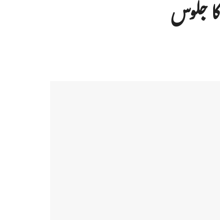
کا جلوس