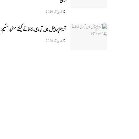
زخمی
مارچ 7, 2026
آندھراپردیش میں آبادی بڑھانے کیلئے منفرد اسکیم!
مارچ 7, 2026