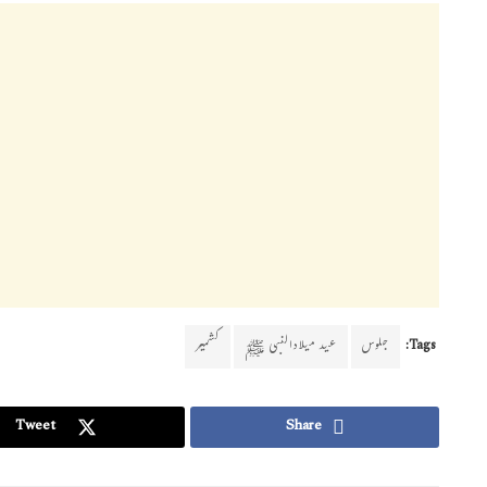
Tags:
جلوس
عید میلادالنبی ﷺ
کشمیر
Tweet
Share