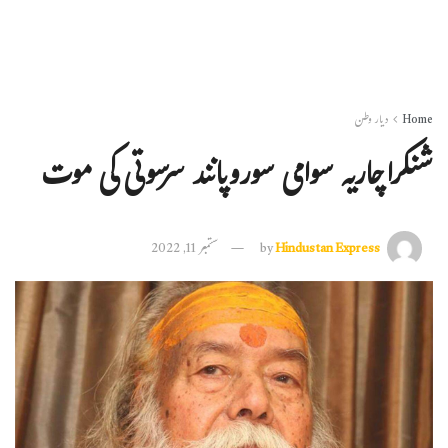
Home
دیار وطن
شنکراچاریہ سوامی سوروپانند سرسوتی کی موت
Hindustan Express
by
ستمبر 11, 2022