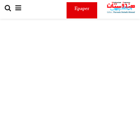
Epaper