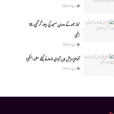
مارچ 8, 2026
نماز جمعہ کے دوران مسجد کی دیوار گر گئی، 15
زخمی
مارچ 7, 2026
آندھراپردیش میں آبادی بڑھانے کیلئے منفرد اسکیم!
مارچ 7, 2026