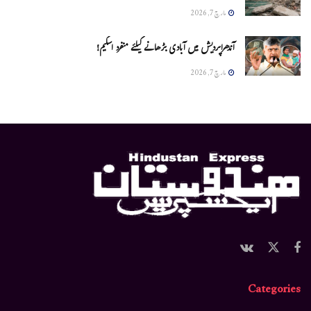
مارچ 7, 2026
آندھراپردیش میں آبادی بڑھانے کیلئے منفرد اسکیم!
مارچ 7, 2026
Categories