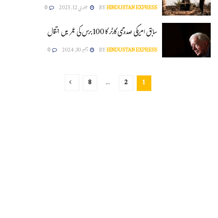
HINDUSTAN EXPRESS
BY
جنوری 12, 2025
0
سابق امریکی صدرجمی کارٹر کا 100 برس کی عمر میں انتقال
HINDUSTAN EXPRESS
BY
دسمبر 30, 2024
0
8
…
2
1