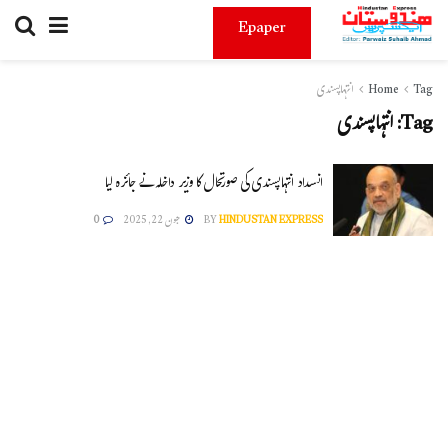
Epaper
Tag
Home
انتہاپسندی
Tag:
انتہاپسندی
انسداد انتہاپسندی کی صورتحال کا وزیر داخلہ نے جائزہ لیا
HINDUSTAN EXPRESS
BY
جون 22, 2025
0