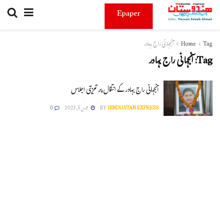
Epaper
Tag
Home
آنجہانی راج بہادر
Tag:
آنجہانی راج بہادر
آنجہانی راج بہادر کے انتقال پر تعزیتی اجلاس
HINDUSTAN EXPRESS
BY
جون 5, 2023
0