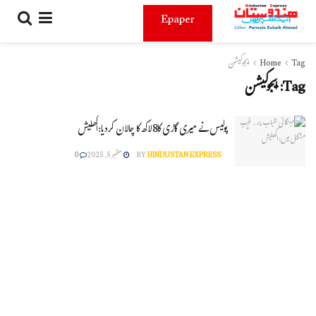
Epaper
Tag
Home
ایجوکیشن
Tag:
ایجوکیشن
پولیس نے میری گاڑی کا8لاکھ کا چالان کردیا:اکھلیش
HINDUSTAN EXPRESS
BY
ستمبر 5, 2025
0