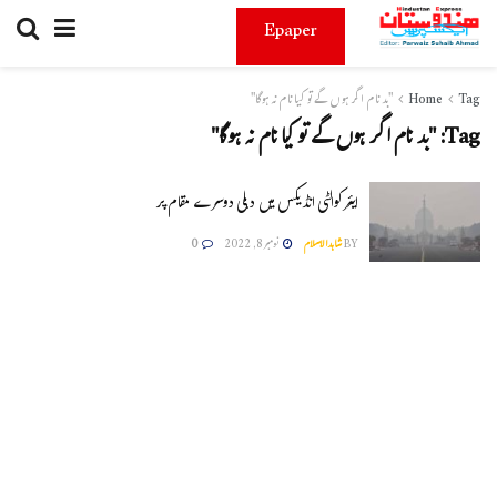
Epaper
Tag
Home
"بد نام اگر ہوں گے تو کیا نام نہ ہوگا"
Tag:
"بد نام اگر ہوں گے تو کیا نام نہ ہوگا"
ایئر کوالٹی انڈیکس میں دہلی دوسرے مقام پر
BY
شاہدالاسلام
نومبر 8, 2022
0