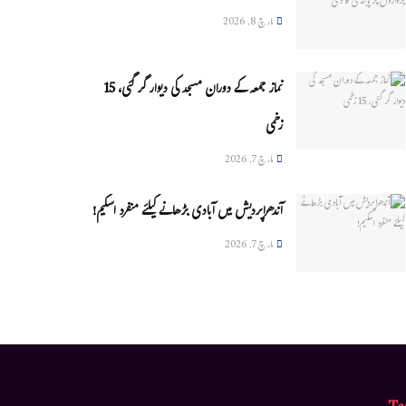
مارچ 8, 2026
نماز جمعہ کے دوران مسجد کی دیوار گر گئی، 15
زخمی
مارچ 7, 2026
آندھراپردیش میں آبادی بڑھانے کیلئے منفرد اسکیم!
مارچ 7, 2026