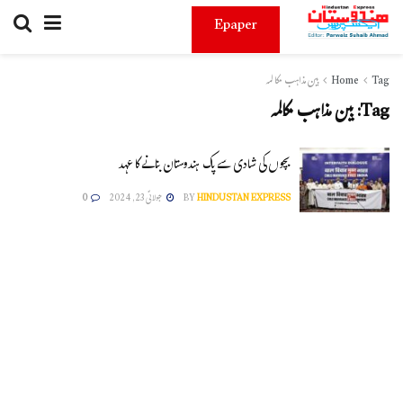
Epaper
Tag
Home
بین مذاہب مکالمہ
Tag:
بین مذاہب مکالمہ
بچوں کی شادی سے پاک ہندوستان بنانے کا عہد
HINDUSTAN EXPRESS
BY
جولائی 23, 2024
0