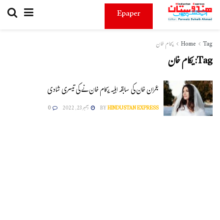
Epaper
Tag
Home
ریحام خان
Tag:
ریحام خان
عمران خان کی سابقہ اہلیہ ریحام خان نے کی تیسری شادی
HINDUSTAN EXPRESS
BY
دسمبر 23, 2022
0