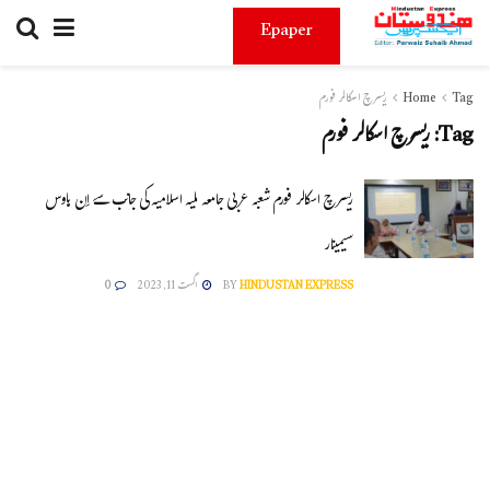
Epaper
Tag
Home
ریسرچ اسکالر فورم
Tag:
ریسرچ اسکالر فورم
ریسرچ اسکالر فورم شعبہ عربی جامعہ ملیہ اسلامیہ کی جانب سے اِن ہاوس
سیمینار
HINDUSTAN EXPRESS
BY
اگست 11, 2023
0