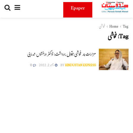
Epaper
Tag
Home
فحاشی
Tag:
فحاشی
مزارات پر فحاشی ناقابل برداشت: ڈاکٹر درخشاں اندرابی
HINDUSTAN EXPRESS
BY
دسمبر 2, 2022
0